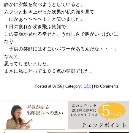
静かに夕飯を食べようとしていると、
ムクッと起き上がった次男が私の顔を見て
「にかぁ〜〜〜〜！」と笑いました。
１日の疲れが吹き飛ぶ笑顔で、
この笑顔が見れる幸せと、うれしさで胸がいっぱいに
なり
「子供の笑顔にはすごいパワーがあるんだな・・・」
なんて
思ってしまいました。
まさに私にとって１００点の笑顔でした。
Posted at 07:56 | Category:
日記
| No Comments