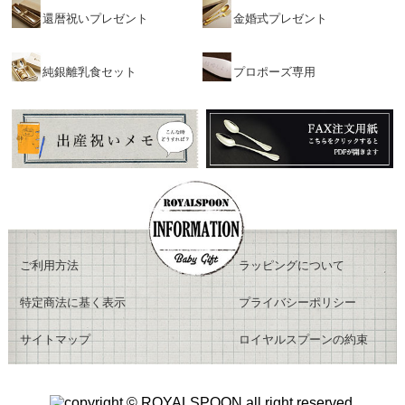
還暦祝いプレゼント
金婚式プレゼント
純銀離乳食セット
プロポーズ専用
ご利用方法
ラッピングについて
特定商法に基く表示
プライバシーポリシー
サイトマップ
ロイヤルスプーンの約束