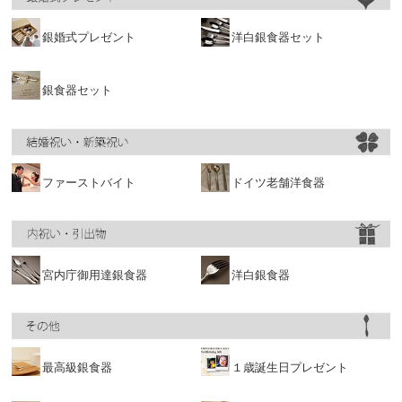
銀婚式プレゼント
洋白銀食器セット
銀食器セット
ファーストバイト
ドイツ老舗洋食器
宮内庁御用達銀食器
洋白銀食器
最高級銀食器
１歳誕生日プレゼント