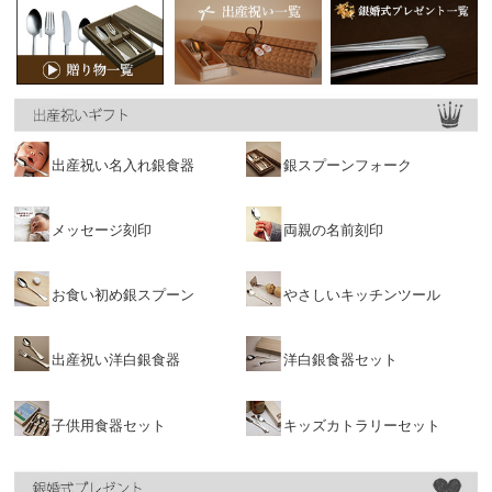
出産祝い名入れ銀食器
銀スプーンフォーク
メッセージ刻印
両親の名前刻印
お食い初め銀スプーン
やさしいキッチンツール
出産祝い洋白銀食器
洋白銀食器セット
子供用食器セット
キッズカトラリーセット