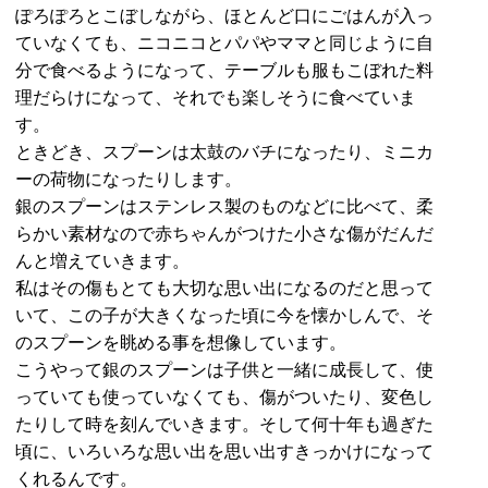
ぽろぽろとこぼしながら、ほとんど口にごはんが入っ
ていなくても、ニコニコとパパやママと同じように自
分で食べるようになって、テーブルも服もこぼれた料
理だらけになって、それでも楽しそうに食べていま
す。
ときどき、スプーンは太鼓のバチになったり、ミニカ
ーの荷物になったりします。
銀のスプーンはステンレス製のものなどに比べて、柔
らかい素材なので赤ちゃんがつけた小さな傷がだんだ
んと増えていきます。
私はその傷もとても大切な思い出になるのだと思って
いて、この子が大きくなった頃に今を懐かしんで、そ
のスプーンを眺める事を想像しています。
こうやって銀のスプーンは子供と一緒に成長して、使
っていても使っていなくても、傷がついたり、変色し
たりして時を刻んでいきます。そして何十年も過ぎた
頃に、いろいろな思い出を思い出すきっかけになって
くれるんです。