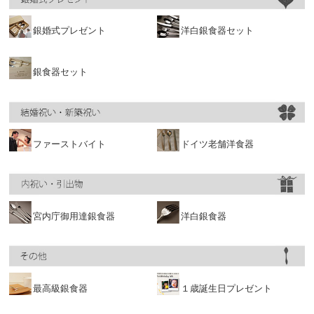
銀婚式プレゼント
洋白銀食器セット
銀食器セット
ファーストバイト
ドイツ老舗洋食器
宮内庁御用達銀食器
洋白銀食器
最高級銀食器
１歳誕生日プレゼント