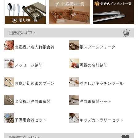
出産祝い名入れ銀食器
銀スプーンフォーク
メッセージ刻印
両親の名前刻印
お食い初め銀スプーン
やさしいキッチンツール
出産祝い洋白銀食器
洋白銀食器セット
子供用食器セット
キッズカトラリーセット