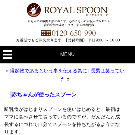
MENU
«
縁起物であるという事を伝える為に
|
長男は笑ってい
た
»
赤ちゃんが使ったスプーン
離乳食がはじまりスプーンを使いはじめると、最初は
ママに食べさせて貰っているのですが、だんだんと成
長するにつれて自分でスプーンを持ちたがるようにな
ります。